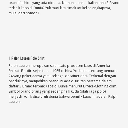
brand fashion yang ada didunia. Namun, apakah kalian tahu 3 Brand
terbaik kaos di Dunia? Yuk mari kita simak artikel selengkapnya,
mulai dari nomor 1.
1. Ralph Lauren Polo Shirt
Ralph Lauren merupakan salah satu produsen kaos di Amerika
Serikat. Berdiri sejak tahun 1965 di New York oleh seorang pemuda
24 yang pekerjaanya yaitu sebagai desainer dasi. Terkenal dengan
produk
nya, menjadikan brand ini ada di urutan pertama dalam
daftar 3 Brand terbaik Kaos di Dunia menurut DrVice-Clothing.com.
Simbol brand orang yang sedang naik kuda (olah raga polo)
menjadi ikonik diseluruh dunia bahwa pemilik kaos ini adalah Ralph
Lauren.